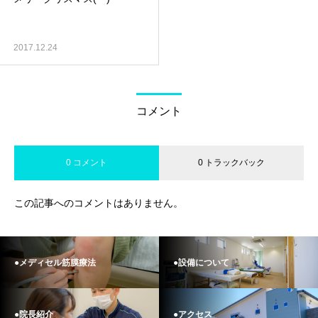
2017.12.24
コメント
0 コメント
0 トラックバック
この記事へのコメントはありません。
●メディセル筋膜療法
●設備について
●院長紹介
●アクセス