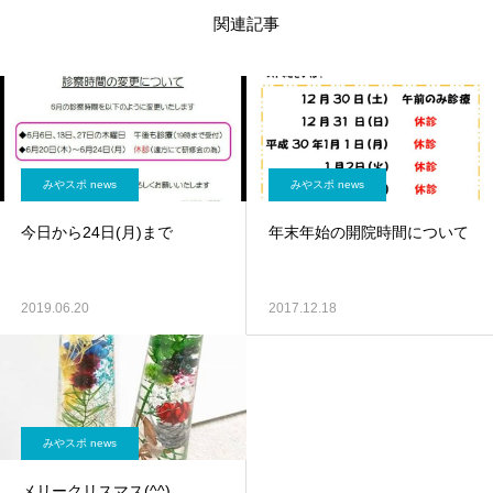
関連記事
みやスポ news
みやスポ news
今日から24日(月)まで
年末年始の開院時間について
2019.06.20
2017.12.18
みやスポ news
メリークリスマス(^^)