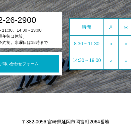
2-26-2900
時間
月
火
11:30、14:30 - 19:00
曜午後は休診）
予約制。水曜日は18時まで
8:30 ~ 11:30
○
○
14:30 ~ 19:00
○
○
お問い合わせフォーム
〒882-0056 宮崎県延岡市岡富町2064番地