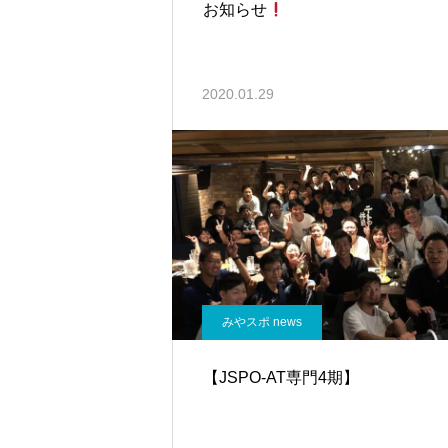
お知らせ
2020.01.29
みやスポ news
【JSPO-AT専門4期】