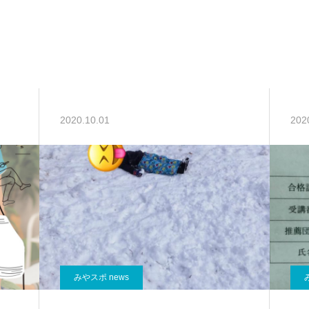
みやスポ news
10月度 診療時間のご案内
4
2020.10.01
202
みやスポ news