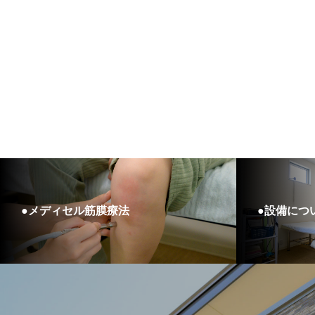
●メディセル筋膜療法
●設備につ