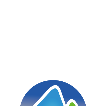
HOME
治療概念
トレーニング
院