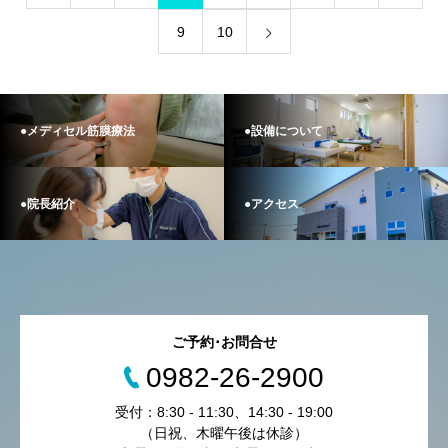
9
10
●メディセル筋膜療法
●設備について
●院長紹介
●アクセス
ご予約･お問合せ
0982-26-2900
受付：8:30 - 11:30、14:30 - 19:00
（日祝、木曜午後は休診）