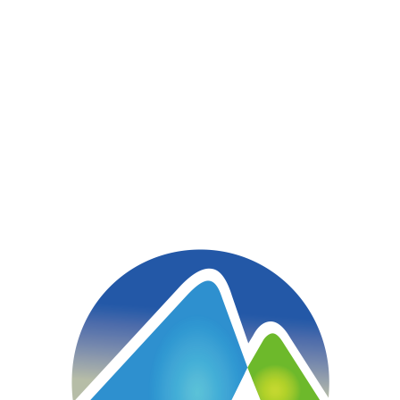
BLOG
ブログ
整骨院
みやスポ news
みやスポ news